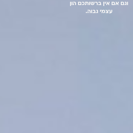
וגם אם אין ברשותכם הון
עצמי גבוה.