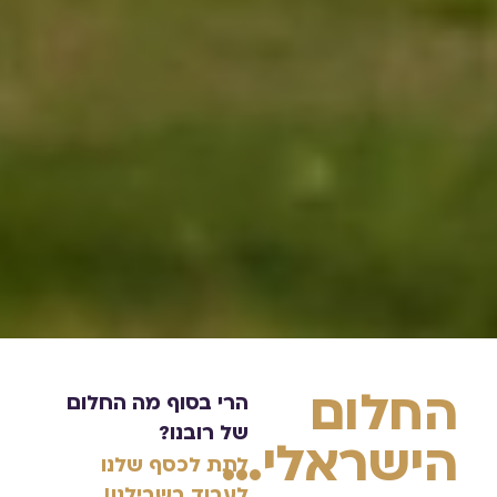
החלום
הרי בסוף מה החלום
של רובנו?
הישראלי…
לתת לכסף שלנו
לעבוד בשבילנו!