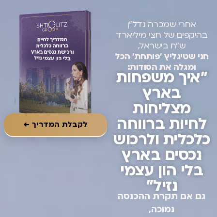
אחרי שמכרה נדל״ן
בהיקפים של חצי מיליארד
ש״ח בישראל,
חני שטיגליץ ׳פותחת׳ הכל
ומגלה את הסודות:
״איך משפחות
בארץ
מצליחות
לחיות ברווחה
לקבלת המדריך ←
כלכלית ולרכוש
נכסים בארץ
בלי הון עצמי
נזיל״
גם אם תקרת ההכנסה
נמוכה,