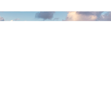
תקראו את זה טוב טוב בלב:
״כדי לרכוש נדל״ן
ולהשקיע כסף שיעבוד
בשבילנו…
אנחנו לא צריכים כסף
נזיל״
ואם זה עדיין לא הוטמע-
לקרוא שוב ושוב ושוב.