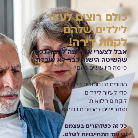
כולם רוצים לעזור
לילדים שלהם
לקנות דירה!
אבל לצערי אני רוצה להגיד לכם
שהשיטה הישנה
כבר לא עובדת.
כי מה היו עושים פעם?
ההורים היו חוסכים כל שקל
כדי לעזור לילדים,
לוקחים הלוואות
ומתחייבים להחזרים גבוהים…
כל זה כשלהורים בעצמם
יש עוד התחייבויות לשלם.