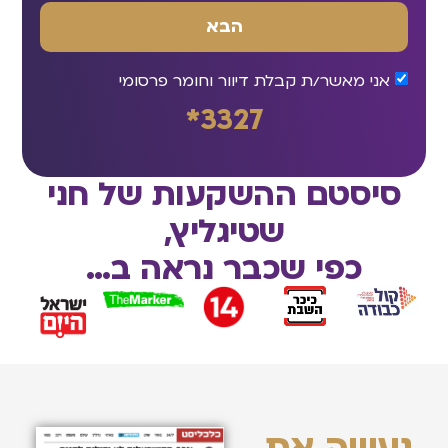
הבא
אני מאשר/ת קבלת דיוור וחומר פרסומי
3327*
סיסטם ההשקעות של חני
שטיגליץ,
כפי שכבר נראה ב…
נעשה את