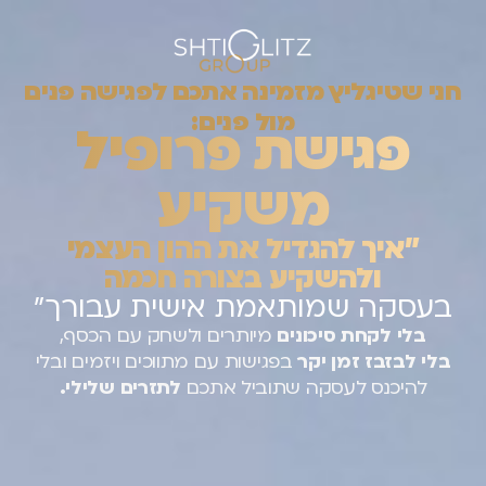
חני שטיגליץ מזמינה אתכם לפגישה פנים
מול פנים:
פגישת פרופיל
משקיע
״איך להגדיל את ההון העצמי
ולהשקיע בצורה חכמה
בעסקה שמותאמת אישית עבורך״
בלי לקחת סיכונים
מיותרים ולשחק עם הכסף,
בלי לבזבז זמן יקר
בפגישות עם מתווכים ויזמים
ובלי
להיכנס לעסקה שתוביל אתכם
לתזרים שלילי.